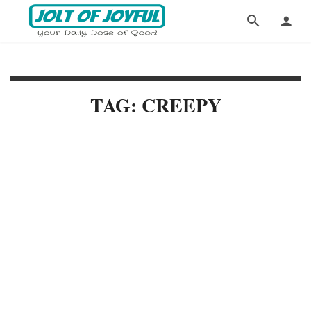
TAG: CREEPY