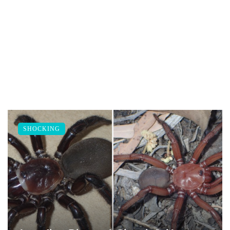
SHOCKING